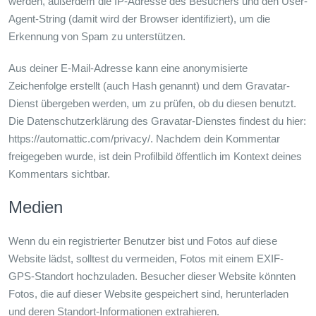
werden, außerdem die IP-Adresse des Besuchers und den User-
Agent-String (damit wird der Browser identifiziert), um die
Erkennung von Spam zu unterstützen.
Aus deiner E-Mail-Adresse kann eine anonymisierte
Zeichenfolge erstellt (auch Hash genannt) und dem Gravatar-
Dienst übergeben werden, um zu prüfen, ob du diesen benutzt.
Die Datenschutzerklärung des Gravatar-Dienstes findest du hier:
https://automattic.com/privacy/. Nachdem dein Kommentar
freigegeben wurde, ist dein Profilbild öffentlich im Kontext deines
Kommentars sichtbar.
Medien
Wenn du ein registrierter Benutzer bist und Fotos auf diese
Website lädst, solltest du vermeiden, Fotos mit einem EXIF-
GPS-Standort hochzuladen. Besucher dieser Website könnten
Fotos, die auf dieser Website gespeichert sind, herunterladen
und deren Standort-Informationen extrahieren.