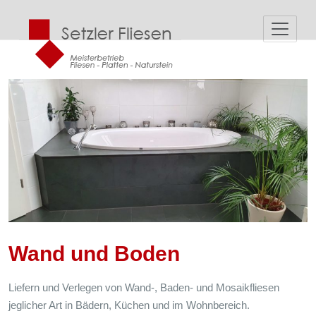
Zum
Inhalt
springen
Wand und Boden
Liefern und Verlegen von Wand-, Baden- und Mosaikfliesen
jeglicher Art in Bädern, Küchen und im Wohnbereich.